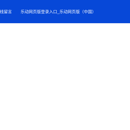
线留言
乐动网页版登录入口_乐动网页版（中国）