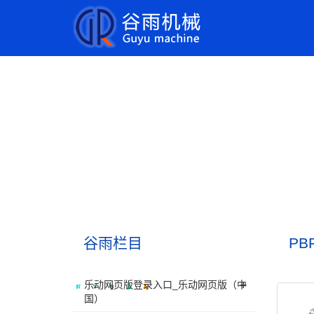
谷雨栏目
P
+
乐动网页版登录入口_乐动网页版（中
国）