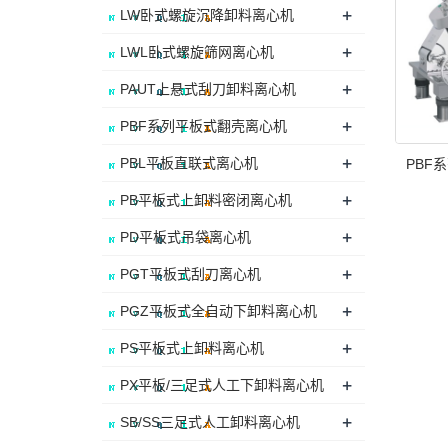
+
LW卧式螺旋沉降卸料离心机
+
LWL卧式螺旋筛网离心机
+
PAUT上悬式刮刀卸料离心机
+
PBF系列平板式翻壳离心机
+
PBL平板直联式离心机
PBF
+
PB平板式上卸料密闭离心机
+
PD平板式吊袋离心机
+
PGT平板式刮刀离心机
+
PGZ平板式全自动下卸料离心机
+
PS平板式上卸料离心机
+
PX平板/三足式人工下卸料离心机
+
SB/SS三足式人工卸料离心机