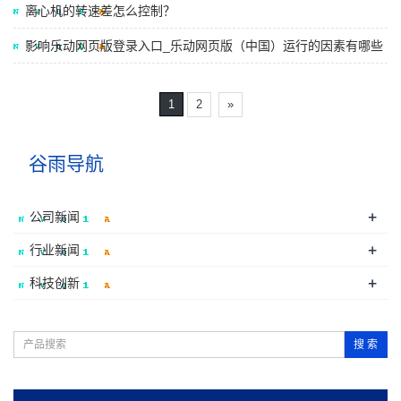
离心机的转速差怎么控制？
影响乐动网页版登录入口_乐动网页版（中国）运行的因素有哪些
1
2
»
谷雨导航
+
公司新闻
+
行业新闻
+
科技创新
搜 索