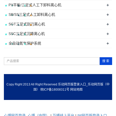
+
PX平板/三足式人工下卸料离心机
+
SB/SS三足式人工卸料离心机
+
SGT三足式刮刀离心机
+
SSC三足式沉降离心机
+
全自动氮气保护系统
搜 索
Copy Right 2013 All Right Reserved 乐动网页版登录入口_乐动网页版（中
国）
皖ICP备18008311号
网站地图
心博网页登录_心博（中国）
|
万搏线上平台
|
IM网页版登录入口